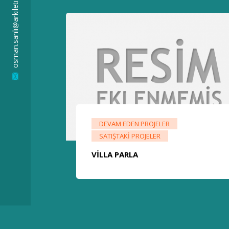
osman.sanli@arkiletisim.com
DEVAM EDEN PROJELER
SATIŞTAKI PROJELER
VILLA PARLA