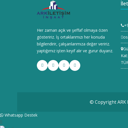
İle
+9
Her zaman açık ve şeffaf olmaya özen
gösteririz. İş ortaklarımızı her konuda
os
bilgilendirir, çalışanlarımıza değer veririz.
Gü
yaptığımız işten keyif alır ve gurur duyarız.
Kat:
TÜR
© Copyright ARK
Whatsapp Destek