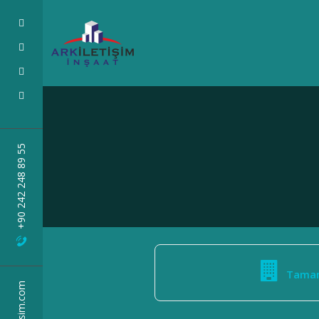
+90 242 248 89 55
Tamam